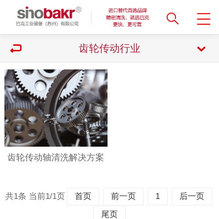
齿轮传动行业
齿轮传动轴清洗解决方案
共1条 当前1/1页
首页
前一页
1
后一页
尾页