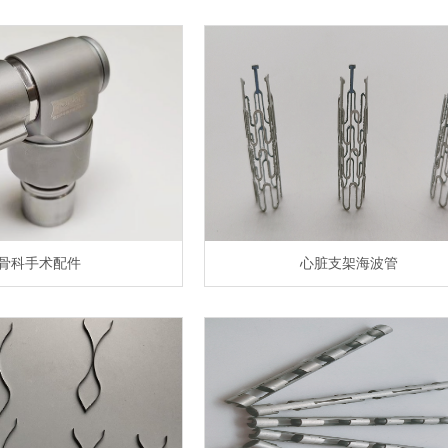
骨科手术配件
心脏支架海波管