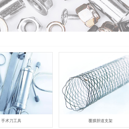
手术刀工具
覆膜胆道支架