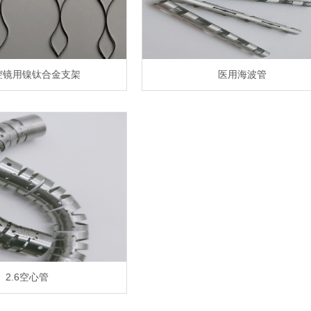
腔镜用镍钛合金支架
医用海波管
2.6空心管