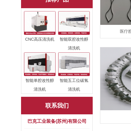
医疗
CNC高压清洗机
智能双腔改性醇
清洗机
智能单腔改性醇
智能五工位碳氢
清洗机
清洗机
联系我们
巴克工业装备(苏州)有限公司