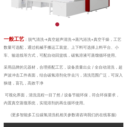
一般工艺
：脱气清洗→真空超声清洗→蒸汽浴洗+真空干燥，工艺
数量可选配，通过机械手搬运工装篮。上下料可选择上料平台、小
车、输送线等方式，可配自动回篮线，碳氢溶液可蒸馏循环使用。
采用品牌的元器材，合理搭配工艺，设备质量出众 / 全自动清洗，超
声波冲击工件表面，结合碳氢溶剂化学去污，清洗范围广泛，可深入
狭缝，盲孔，高效干净
可视化界面，清洗流程一目了然 / 设备节能环保，符合环保要求，
内置真空蒸馏系统，实现溶剂的再生循环使用。
(更多智能多工位碳氢清洗机相关参数请咨询我们的在线客服)